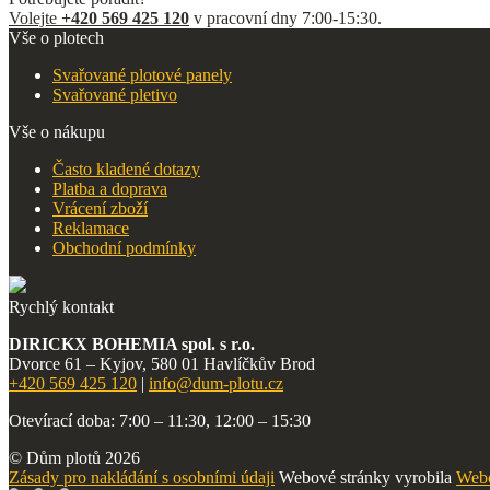
Volejte
+420 569 425 120
v pracovní dny 7:00-15:30.
Vše o plotech
Svařované plotové panely
Svařované pletivo
Vše o nákupu
Často kladené dotazy
Platba a doprava
Vrácení zboží
Reklamace
Obchodní podmínky
Rychlý kontakt
DIRICKX BOHEMIA spol. s r.o.
Dvorce 61 – Kyjov, 580 01 Havlíčkův Brod
+420 569 425 120
|
info@dum-plotu.cz
Otevírací doba: 7:00 – 11:30, 12:00 – 15:30
© Dům plotů 2026
Zásady pro nakládání s osobními údaji
Webové stránky vyrobila
Webo