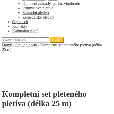
Oplocení zahrady, parků, vinohradů
Průmyslové pletivo
Zahradní pletivo
Zemědělské pletivo
O plotech
Kontakty
Kalkulátor plotů
Hledat:
Hledat
Domů
/
Sety oplocení
/
Kompletní set pleteného pletiva (délka
25 m)
Kompletní set pleteného
pletiva (délka 25 m)