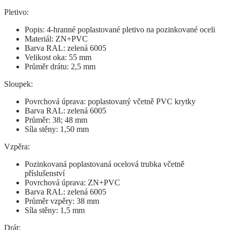
Pletivo:
Popis: 4-hranné poplastované pletivo na pozinkované oceli
Materiál: ZN+PVC
Barva RAL: zelená 6005
Velikost oka: 55 mm
Průměr drátu: 2,5 mm
Sloupek:
Povrchová úprava: poplastovaný včetně PVC krytky
Barva RAL: zelená 6005
Průměr: 38; 48 mm
Síla stěny: 1,50 mm
Vzpěra:
Pozinkovaná poplastovaná ocelová trubka včetně
příslušenství
Povrchová úprava: ZN+PVC
Barva RAL: zelená 6005
Průměr vzpěry: 38 mm
Síla stěny: 1,5 mm
Drát: