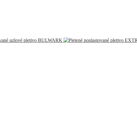
vané uzlové pletivo BULWARK