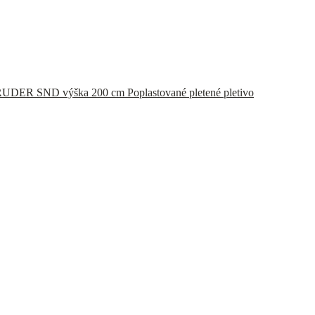
Poplastované pletené pletivo